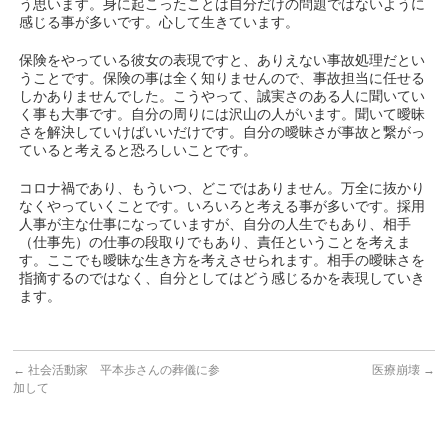
う思います。身に起こったことは自分だけの問題ではないように
感じる事が多いです。心して生きています。
保険をやっている彼女の表現ですと、ありえない事故処理だとい
うことです。保険の事は全く知りませんので、事故担当に任せる
しかありませんでした。こうやって、誠実さのある人に聞いてい
く事も大事です。自分の周りには沢山の人がいます。聞いて曖昧
さを解決していけばいいだけです。自分の曖昧さが事故と繋がっ
ていると考えると恐ろしいことです。
コロナ禍であり、もういつ、どこではありません。万全に抜かり
なくやっていくことです。いろいろと考える事が多いです。採用
人事が主な仕事になっていますが、自分の人生でもあり、相手
（仕事先）の仕事の段取りでもあり、責任ということを考えま
す。ここでも曖昧な生き方を考えさせられます。相手の曖昧さを
指摘するのではなく、自分としてはどう感じるかを表現していき
ます。
←
社会活動家 平本歩さんの葬儀に参
医療崩壊
→
加して